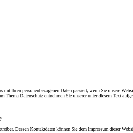
s mit Ihren personenbezogenen Daten passiert, wenn Sie unsere Websi
 zum Thema Datenschutz entnehmen Sie unserer unter diesem Text aufge
?
betreiber. Dessen Kontaktdaten können Sie dem Impressum dieser Webs