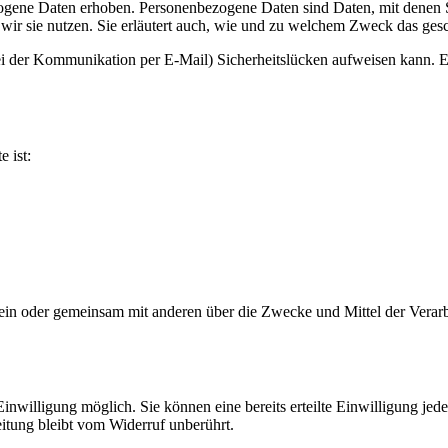
ene Daten erhoben. Personenbezogene Daten sind Daten, mit denen Sie
wir sie nutzen. Sie erläutert auch, wie und zu welchem Zweck das gesc
ei der Kommunikation per E-Mail) Sicherheitslücken aufweisen kann. Ei
e ist:
ie allein oder gemeinsam mit anderen über die Zwecke und Mittel der V
nwilligung möglich. Sie können eine bereits erteilte Einwilligung jede
itung bleibt vom Widerruf unberührt.