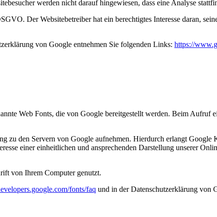
besucher werden nicht darauf hingewiesen, dass eine Analyse stattfin
f DSGVO. Der Websitebetreiber hat ein berechtigtes Interesse daran, se
zerklärung von Google entnehmen Sie folgenden Links:
https://www.g
enannte Web Fonts, die von Google bereitgestellt werden. Beim Aufruf e
 zu den Servern von Google aufnehmen. Hierdurch erlangt Google Ken
sse einer einheitlichen und ansprechenden Darstellung unserer Online-
rift von Ihrem Computer genutzt.
/developers.google.com/fonts/faq
und in der Datenschutzerklärung von 