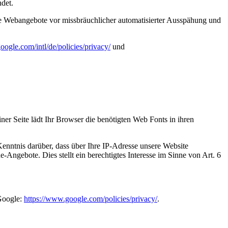
det.
ine Webangebote vor missbräuchlicher automatisierter Ausspähung und
oogle.com/intl/de/policies/privacy/
und
iner Seite lädt Ihr Browser die benötigten Web Fonts in ihren
ntnis darüber, dass über Ihre IP-Adresse unsere Website
Angebote. Dies stellt ein berechtigtes Interesse im Sinne von Art. 6
Google:
https://www.google.com/policies/privacy/
.