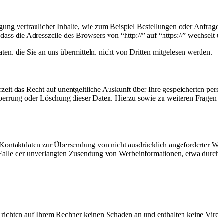
ung vertraulicher Inhalte, wie zum Beispiel Bestellungen oder Anfrage
dass die Adresszeile des Browsers von “http://” auf “https://” wechsel
en, die Sie an uns übermitteln, nicht von Dritten mitgelesen werden.
zeit das Recht auf unentgeltliche Auskunft über Ihre gespeicherten 
Sperrung oder Löschung dieser Daten. Hierzu sowie zu weiteren Frage
Kontaktdaten zur Übersendung von nicht ausdrücklich angeforderter W
 im Falle der unverlangten Zusendung von Werbeinformationen, etwa dur
 richten auf Ihrem Rechner keinen Schaden an und enthalten keine Vire