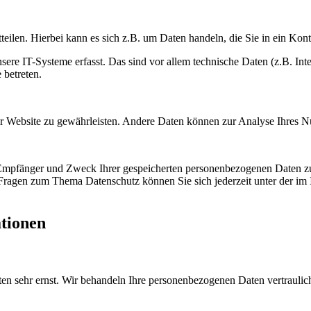
eilen. Hierbei kann es sich z.B. um Daten handeln, die Sie in ein Kon
e IT-Systeme erfasst. Das sind vor allem technische Daten (z.B. Inter
 betreten.
 der Website zu gewährleisten. Andere Daten können zur Analyse Ihres 
, Empfänger und Zweck Ihrer gespeicherten personenbezogenen Daten zu
 Fragen zum Thema Datenschutz können Sie sich jederzeit unter der i
ationen
ten sehr ernst. Wir behandeln Ihre personenbezogenen Daten vertraulic