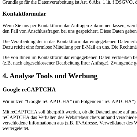
Grundlage für die Datenverarbeitung ist Art. 6 Abs. 1 lit. f DSGVO, 
Kontaktformular
Wenn Sie uns per Kontaktformular Anfragen zukommen lassen, werde
den Fall von Anschlussfragen bei uns gespeichert. Diese Daten geben 
Die Verarbeitung der in das Kontaktformular eingegebenen Daten erfol
Dazu reicht eine formlose Mitteilung per E-Mail an uns. Die Rechtmä
Die von Ihnen im Kontaktformular eingegebenen Daten verbleiben bei 
(z.B. nach abgeschlossener Bearbeitung Ihrer Anfrage). Zwingende g
4. Analyse Tools und Werbung
Google reCAPTCHA
Wir nutzen “Google reCAPTCHA” (im Folgenden “reCAPTCHA”) auf u
Mit reCAPTCHA soll überprüft werden, ob die Dateneingabe auf unser
reCAPTCHA das Verhalten des Websitebesuchers anhand verschiedene
verschiedene Informationen aus (z.B. IP-Adresse, Verweildauer des 
weitergeleitet.