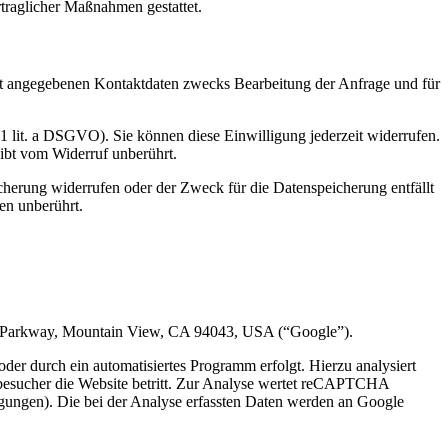
rtraglicher Maßnahmen gestattet.
t angegebenen Kontaktdaten zwecks Bearbeitung der Anfrage und für
 1 lit. a DSGVO). Sie können diese Einwilligung jederzeit widerrufen.
eibt vom Widerruf unberührt.
cherung widerrufen oder der Zweck für die Datenspeicherung entfällt
en unberührt.
e Parkway, Mountain View, CA 94043, USA (“Google”).
r durch ein automatisiertes Programm erfolgt. Hierzu analysiert
esucher die Website betritt. Zur Analyse wertet reCAPTCHA
gungen). Die bei der Analyse erfassten Daten werden an Google