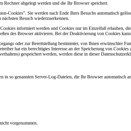
rem Rechner abgelegt werden und die Ihr Browser speichert.
ion-Cookies”. Sie werden nach Ende Ihres Besuchs automatisch gelösch
im nächsten Besuch wiederzuerkennen.
n Cookies informiert werden und Cookies nur im Einzelfall erlauben, d
ßen des Browser aktivieren. Bei der Deaktivierung von Cookies kann di
gangs oder zur Bereitstellung bestimmter, von Ihnen erwünschter Funk
eiber hat ein berechtigtes Interesse an der Speicherung von Cookies zu
verhaltens) gespeichert werden, werden diese in dieser Datenschutzerk
en in so genannten Server-Log-Dateien, die Ihr Browser automatisch an 
 nicht vorgenommen.