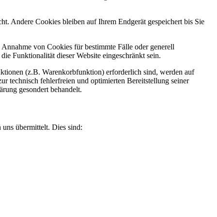
t. Andere Cookies bleiben auf Ihrem Endgerät gespeichert bis Sie
ie Annahme von Cookies für bestimmte Fälle oder generell
e Funktionalität dieser Website eingeschränkt sein.
tionen (z.B. Warenkorbfunktion) erforderlich sind, werden auf
r technisch fehlerfreien und optimierten Bereitstellung seiner
lärung gesondert behandelt.
uns übermittelt. Dies sind: