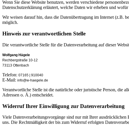
Wenn Sie diese Website benutzen, werden verschiedene personenbezog
Datenschutzerklärung erläutert, welche Daten wir erheben und wofür 
Wir weisen darauf hin, dass die Datenübertragung im Internet (z.B. b
möglich.
Hinweis zur verantwortlichen Stelle
Die verantwortliche Stelle für die Datenverarbeitung auf dieser Websit
Wolfgang Hägele
Rechbergstraße 10-12
73113 Ottenbach
Telefon:
07165 | 910040
E-Mail:
info@w-haegele.de
Verantwortliche Stelle ist die natürliche oder juristische Person, d
Adressen o. Ä.) entscheidet.
Widerruf Ihrer Einwilligung zur Datenverarbeitung
Viele Datenverarbeitungsvorgänge sind nur mit Ihrer ausdrücklichen Ei
uns. Die Rechtmäßigkeit der bis zum Widerruf erfolgten Datenverarbe