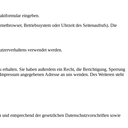
taktformular eingeben.
netbrowser, Betriebssystem oder Uhrzeit des Seitenaufrufs). Die
Nutzerverhaltens verwendet werden.
 erhalten. Sie haben außerdem ein Recht, die Berichtigung, Sperrung
m Impressum angegebenen Adresse an uns wenden. Des Weiteren steht
h und entsprechend der gesetzlichen Datenschutzvorschriften sowie