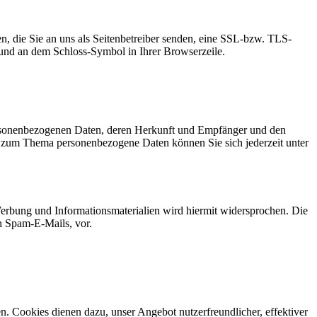
n, die Sie an uns als Seitenbetreiber senden, eine SSL-bzw. TLS-
t und an dem Schloss-Symbol in Ihrer Browserzeile.
personenbezogenen Daten, deren Herkunft und Empfänger und den
n zum Thema personenbezogene Daten können Sie sich jederzeit unter
erbung und Informationsmaterialien wird hiermit widersprochen. Die
ch Spam-E-Mails, vor.
n. Cookies dienen dazu, unser Angebot nutzerfreundlicher, effektiver